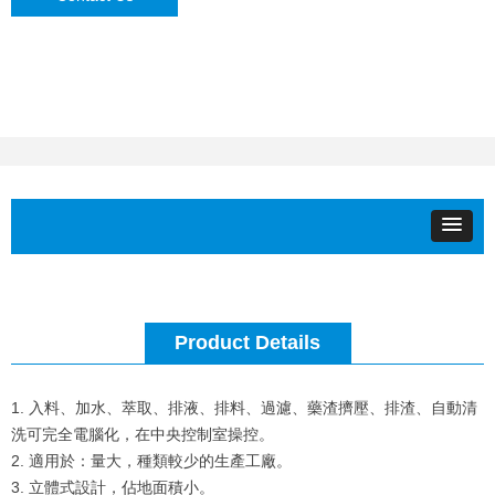
Product Details
1. 入料、加水、萃取、排液、排料、過濾、藥渣擠壓、排渣、自動清
洗可完全電腦化，在中央控制室操控。
2. 適用於：量大，種類較少的生產工廠。
3. 立體式設計，佔地面積小。