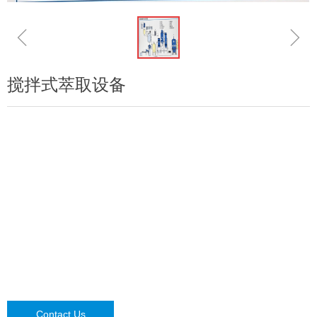
ꁆ
ꁇ
搅拌式萃取设备
Contact Us